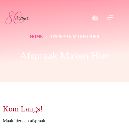
HOME
> AFSPRAAK MAKEN HIER
Afspraak Maken Hier
Kom Langs!
Maak hier een afspraak.