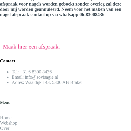
afspraak voor nagels worden geboekt zonder overleg zal deze
door mij worden geannuleerd. Neem voor het maken van een
nagel afspraak contact op via whatsapp 06-83008436
Maak hier een afspraak.
Contact
Tel:
+31 6 8300 8436​
Email:
info@sovisagie.nl
Adres: Waaldijk 143, 5306 AB Brakel
Menu
Home
Webshop
Over