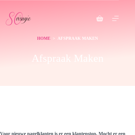
HOME
> AFSPRAAK MAKEN
Afspraak Maken
Voor nieuwe nagelklanten is er een klantenstop. Mocht er een