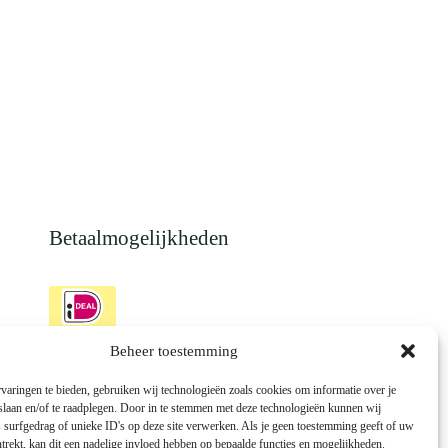
Betaalmogelijkheden
Beheer toestemming
varingen te bieden, gebruiken wij technologieën zoals cookies om informatie over je
 slaan en/of te raadplegen. Door in te stemmen met deze technologieën kunnen wij
 surfgedrag of unieke ID's op deze site verwerken. Als je geen toestemming geeft of uw
trekt, kan dit een nadelige invloed hebben op bepaalde functies en mogelijkheden.