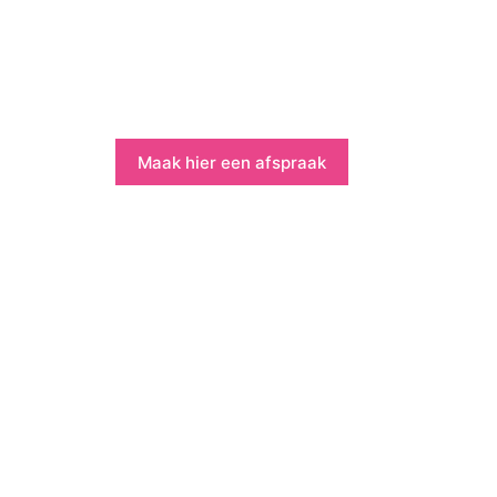
Winkelwagen
Maak hier een afspraak
r