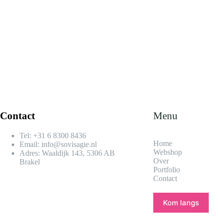
Contact
Menu
Tel:
+31 6 8300 8436​
Home
Email:
info@sovisagie.nl
Webshop
Adres: Waaldijk 143, 5306 AB
Over
Brakel
Portfolio
Contact
Kom langs