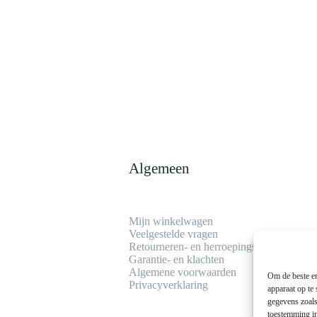
Algemeen
Mijn winkelwagen
Veelgestelde vragen
Retourneren- en herroepingsrecht
Garantie- en klachten
Algemene voorwaarden
Om de beste er
Privacyverklaring
apparaat op te
gegevens zoals
toestemming in