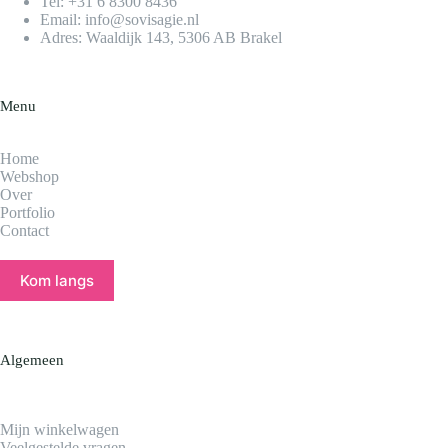
Tel:
+31 6 8300 8436​
Email:
info@sovisagie.nl
Adres: Waaldijk 143, 5306 AB Brakel
Menu
Home
Webshop
Over
Portfolio
Contact
Kom langs
Algemeen
Mijn winkelwagen
Veelgestelde vragen