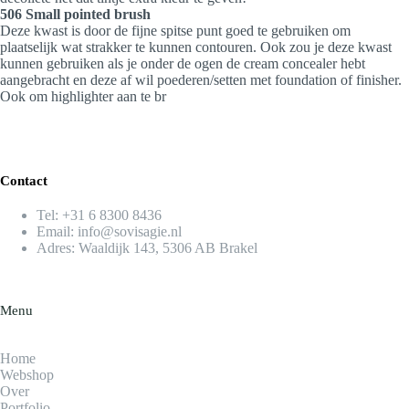
506 Small pointed brush
Deze kwast is door de fijne spitse punt goed te gebruiken om
plaatselijk wat strakker te kunnen contouren. Ook zou je deze kwast
kunnen gebruiken als je onder de ogen de cream concealer hebt
aangebracht en deze af wil poederen/setten met foundation of finisher.
Ook om highlighter aan te br
Contact
Tel:
+31 6 8300 8436​
Email:
info@sovisagie.nl
Adres: Waaldijk 143, 5306 AB Brakel
Menu
Home
Webshop
Over
Portfolio