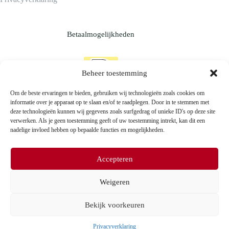
Betaalmogelijkheden
Beheer toestemming
Om de beste ervaringen te bieden, gebruiken wij technologieën zoals cookies om
informatie over je apparaat op te slaan en/of te raadplegen. Door in te stemmen met
deze technologieën kunnen wij gegevens zoals surfgedrag of unieke ID's op deze site
verwerken. Als je geen toestemming geeft of uw toestemming intrekt, kan dit een
nadelige invloed hebben op bepaalde functies en mogelijkheden.
Accepteren
Weigeren
2026 © SOvisagie
Bekijk voorkeuren
Privacyverklaring