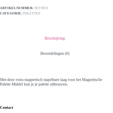
aantal
ARTIKELNUMMER:
SO73931
CATEGORIE:
PALETTES
Beschrijving
Beoordelingen (0)
Met deze extra magnetisch stapelbare laag voor het Magnetische
Palette Middel kun je je palette uitbouwen.
Contact