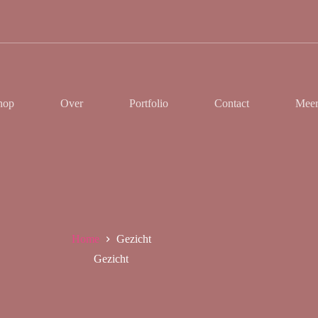
hop
Over
Portfolio
Contact
Mee
Home
Gezicht
Gezicht